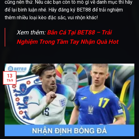
cũng nên thử. Nếu các bạn còn tò mò gì về danh mục thì hãy
để lại bình luận nhé. Hãy đăng ký BET88 để trải nghiệm
thêm nhiều loại kèo đặc sắc, vui nhộn khác!
Xem thêm:
Bắn Cá Tại BET88 – Trải
Nghiệm Trong Tầm Tay Nhận Quà Hot
13
Th9