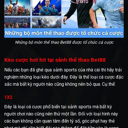
Những bộ môn thể thao Bet88 được tổ chức cá cược
Kèo cược hot hit tại sảnh thể thao Bet88
Nếu các bạn đã ghé qua sảnh sports của nhà cái thì hãy trải
nghiệm những loại kèo dưới đây. Đây là thể loại cá cược đặc
sắc mà bất kỳ người nào cũng không nên bỏ qua. Cụ thể:
1X2
Đây là loại cá cược phổ biến tại sảnh sports mà bất kỳ
người chơi nào cũng nên thử một lần. Đối với loại hình này
các bạn không cần quan tâm đến tỷ số, góc phạt hay thẻ