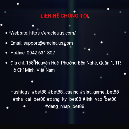
LIÊN HỆ CHÚNG TÔI
Website:
https://eraclea.us.com/
Email:
support@eraclea.us.com
Hotline: 0942 631 807
Địa chỉ:
158 Nguyễn Huệ, Phường Bến Nghé, Quận 1, TP.
Hồ Chí Minh, Việt Nam
Hashtags: #bet88 #bet88_casino #slot_game_bet88
#nha_cai_bet88 #dang_ky_bet88 #link_vao_bet88
#dang_nhap_bet88