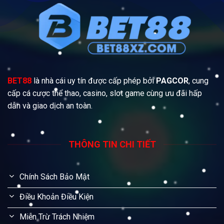
BET88
là nhà cái uy tín được cấp phép bởi
PAGCOR
, cung
cấp cá cược thể thao, casino, slot game cùng ưu đãi hấp
dẫn và giao dịch an toàn.
THÔNG TIN CHI TIẾT
Chính Sách Bảo Mật
Điều Khoản Điều Kiện
Miễn Trừ Trách Nhiệm